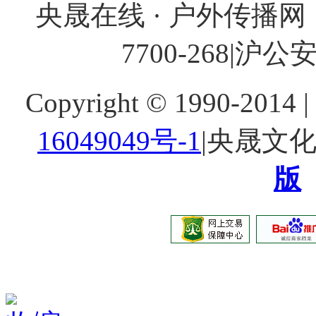
央晟在线 · 户外传播网 
7700-268
|沪公安网
Copyright © 1990-20
16049049号-1
|央晟文
版