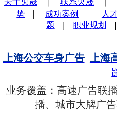
|
|
关于央晟
联系央晟
|
|
势
成功案例
人
题
|
职业规划
上海公交车身广告
上海
业务覆盖：高速广告联播
播、城市大牌广