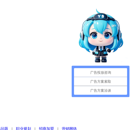
广告投放咨询
广告方案索取
广告方案洽谈
见问题
|
职业规划
|
招商加盟
|
营销网络