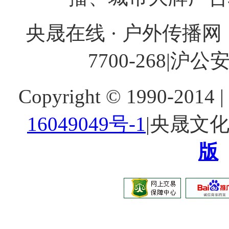
央晟在线 · 户外传播网 
7700-268
|沪公安网
Copyright © 1990-20
16049049号-1
|央晟文
版