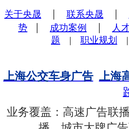
|
|
关于央晟
联系央晟
|
|
势
成功案例
人
题
|
职业规划
上海公交车身广告
上海
业务覆盖：高速广告联播
播、城市大牌广