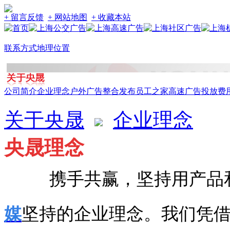
+ 留言反馈
+ 网站地图
+ 收藏本站
联系方式
地理位置
公司简介
企业理念
户外广告整合发布
员工之家
高速广告投放费
关于央晟
企业理念
央晟理念
携手共赢，坚持用产品
媒
坚持的企业理念。我们凭