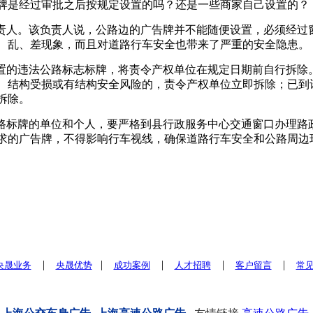
牌是经过审批之后按规定设置的吗？还是一些商家自己设置的？
责人。该负责人说，公路边的广告牌并不能随便设置，必须经过
、乱、差现象，而且对道路行车安全也带来了严重的安全隐患。
置的违法公路标志标牌，将责令产权单位在规定日期前自行拆除
、结构受损或有结构安全风险的，责令产权单位立即拆除；已到
拆除。
路标牌的单位和个人，要严格到县行政服务中心交通窗口办理路
求的广告牌，不得影响行车视线，确保道路行车安全和公路周边
|
|
|
|
|
央晟业务
央晟优势
成功案例
人才招聘
客户留言
常