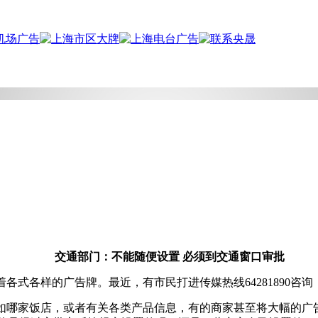
交通部门：不能随便设置 必须到交通窗口审批
各式各样的广告牌。最近，有市民打进传媒热线64281890咨
如哪家饭店，或者有关各类产品信息，有的商家甚至将大幅的广