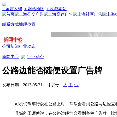
+ 留言反馈
+ 网站地图
+ 收藏本站
联系方式
地理位置
公司新闻
行业动态
新闻中心
行业动态
公路边能否随便设置广告牌
发布日期：2013-05-21 【字号：
大
中
小
】
司机们驾车行驶在公路上时，常常会看到公路两边竖立着
县城的王师傅说，在公路边经常会看到各种广告牌，比