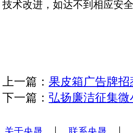
技术改进，如达不到相应安
上一篇：
果皮箱广告牌招
下一篇：
弘扬廉洁征集微
|
|
关于央晟
联系央晟