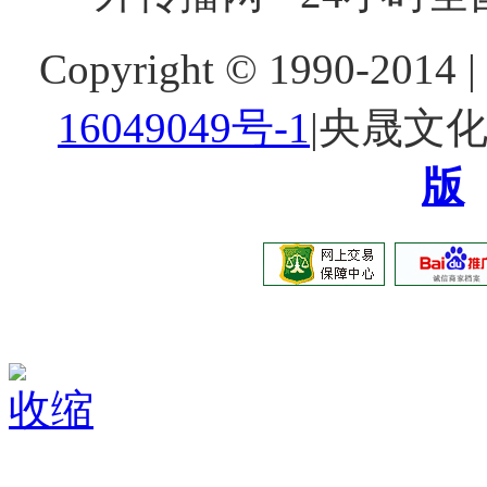
Copyright © 1990-20
16049049号-1
|央晟文
版
收缩