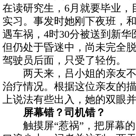
在读研究生，6月就要毕业，
实习。事发时她刚下夜班，
遇车祸，4时30分被送到新
但仍处于昏迷中，尚未完全
驾驶员后面，只受了轻伤。
两天来，吕小姐的亲友不断
治疗情况。根据这位亲友的
上说法有些出入，她的双眼
屏幕错？司机错？
触摸屏“惹祸”，把屏幕的“