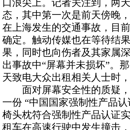
口浪尖上。记者关注到，两
态，其中第一次是前天傍晚，
在上海发生的交通事故，目
确定。触动传媒也在等待结
果，同时也向伤者及其家属深
出事故中“屏幕并未损坏”。
天致电大众出租相关人士时，
面对屏幕安全性的质疑，触
一份 “中国国家强制性产品
椅头枕符合强制性产品认证
租车在高速行驶中发生撞击