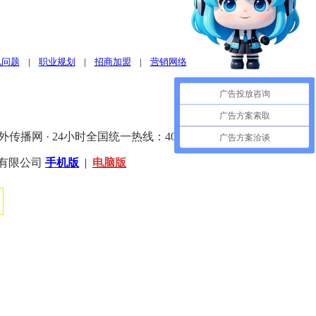
见问题
|
职业规划
|
招商加盟
|
营销网络
广告投放咨询
广告方案索取
外传播网 · 24小时全国统一热线：400-7700-268
广告方案洽谈
）有限公司
手机版
|
电脑版