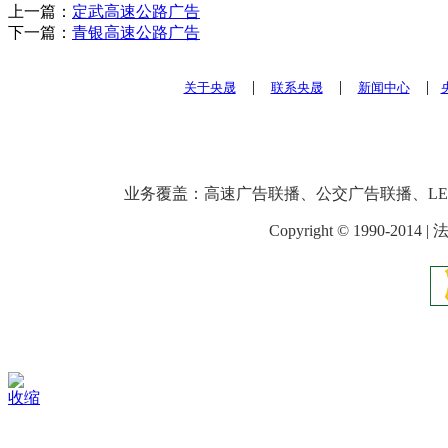
上一篇：
定武高速公路广告
下一篇：
青银高速公路广告
|
|
|
关于央晟
联系央晟
新闻中心
业务覆盖：高速广告联播、公交广告联播、L
Copyright © 1990-2014
收缩