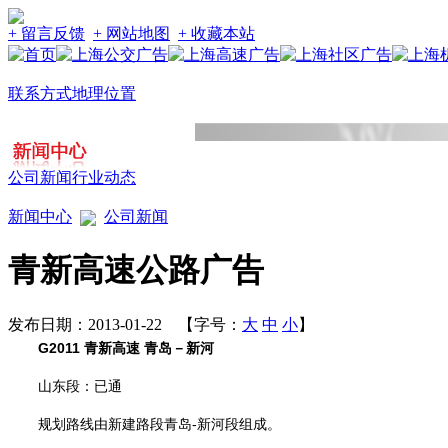
+ 留言反馈
+ 网站地图
+ 收藏本站
联系方式
地理位置
公司新闻
行业动态
新闻中心
公司新闻
青新高速公路广告
发布日期：2013-01-22 【字号：
大
中
小
】
G2011 青新高速 青岛－新河
山东段：已通
规划路线由新建路段青岛-新河段组成。