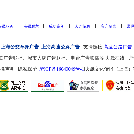
|
|
|
|
|
央晟业务
央晟优势
成功案例
人才招聘
客户留言
常
上海公交车身广告
上海高速公路广告
友情链接
高速公路广告
ED广告联播、城市大牌广告联播、电台广告联播等
央晟在线 · 户
 | 法律声明 | 隐私保护 |
沪ICP备16049049号-1
|央晟文化传播（上海