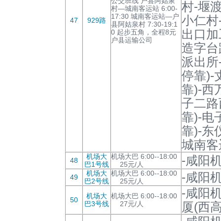
公交班线 户县阿姑泉
村-堰
村—城南客运站 6:00-
17:30 城南客运站—户
小仁村
47
929路
县阿姑泉村 7:30-19:1
出口加
0 起步五角，全程8元
户县运输公司
造字台
派出所
停靠)
靠)-
子二路
靠)-
靠)-东
城南客
机场大
机场大巴 6:00--18:00
-咸阳机
48
巴1号线
25元/人
机场大
机场大巴 6:00--18:00
-咸阳
49
巴2号线
25元/人
-咸阳
机场大
机场大巴 6:00--18:00
50
巴3号线
27元/人
厦(西高