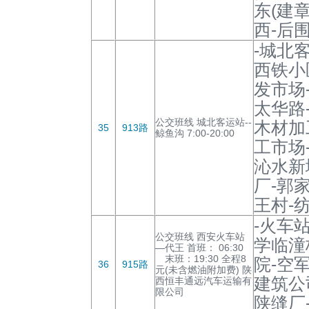
东(建
西-后
-城北
西铁小
发市场
太华路
公交班线 城北客运站--
木材加
35
913路
鲸鱼沟 7:00-20:00
工市场
沁水新
厂-郭
王村-
-火车
公交班线 西安火车站
学临潼
—代王 首班： 06:30
末班：19:30 全程8
院-空
36
915路
元(未含燃油附加费) 陕
建筑公
西恒丰通远汽车运输有
限公司
陕缝厂