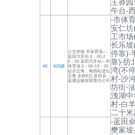
王莽园
午台-
-市体育
安仁坊(
工市场(
长乐坡(
公交班线 市体育场—
停靠)
蓝田汽车站 6：00-2
靠)-纺
0：00 蓝田汽车站—市
45
926路
体育场 5：00-19：30
湾(不停
起步五角，每四站进位
五角 全程6元 蓝田县
村-沙
蓝通运输有限责任公司
坊街-
洩湖中
村-白
二十米
-蓝田
樊家坡