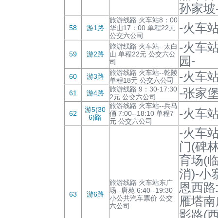
孙家坡
旅游线路 火车站8：00
-火车站
58
游1路
华山17：00 单程22元
公交六公司
-火车
旅游线路 火车站--太白
59
游2路
山 单程22元 公交六公
园-
司
旅游线路 火车站--乾陵
-火车站
60
游3路
单程18元 公交六公司
旅游线路 9：30-17:30
-张家
61
游4路
2元 公交六公司
旅游线路 火车站--兵马
游5(30
-火车
62
俑 7:00--18:10 单程7
6)路
元 公交六公司
-火车
门(碑
育场(
消)-小
旅游线路 火车站东广
恩西路
场--唐苑 6:40--19:30
63
游6路
小公共汽车票价 公交
雁塔南
六公司
影路(