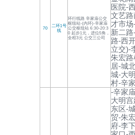
医院-
文艺路
环行线路 辛家庙公交
才市场
枢纽站-(内环)-辛家庙
二环1号
70
公交枢纽站 6:30-20:3
线
新二路
0 起步1元，进位5角，
全程3元 公交三公司
路-西
立交)
朱宏路
居-城
城-大
村-辛
-辛家
大明宫
东区-
贸-朱
府-李
家口-