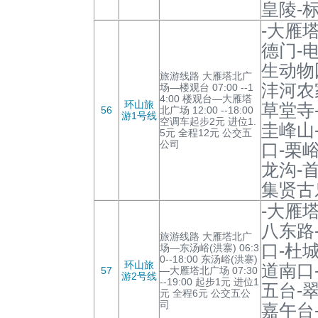
皇陵-
-大雁塔
德门-
生动物
旅游线路 大雁塔北广
沣河农
场—楼观台 07:00 --1
4:00 楼观台—大雁塔
环山旅
草堂寺
56
北广场 12:00 --18:00
游1号线
空调车起步2元 进位1.
圭峰山
5元 全程12元 公交五
公司
口-栗
龙沟-
集贤古
-大雁塔
八东路
旅游线路 大雁塔北广
口-杜
场—东汤峪(洪寨) 06:3
0--18:00 东汤峪(洪寨)
环山旅
道南口
57
—大雁塔北广场 07:30
游2号线
--19:00 起步1元 进位1
五台-
元 全程6元 公交五公
司
嘉午台