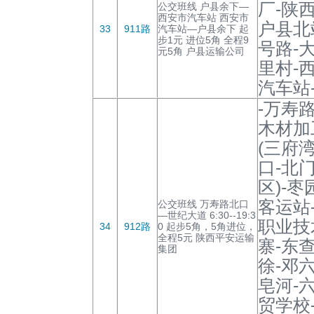
厂-陕
公交班线 户县余下—
西安市汽车站 西安市
户县北
33
911路
汽车站—户县余下 起
步1元 进位5角 全程9
号路-大
元5角 户县运输公司
里村-
汽车站
-万寿
木材加
(三府
口-北
区)-
客运站
公交班线 万寿路北口
—世纪大道 6:30--19:3
职业技
34
912路
0 起步5角，5角进位，
全程5元 陕西平安运输
寨-东
集团
徐-邓
皂河-
贸学校