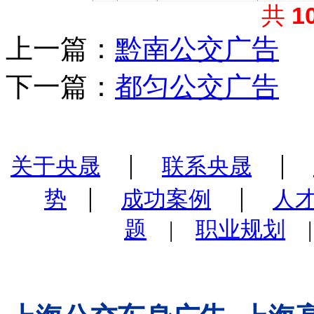
共
1
上一篇：
黔南公交广告
下一篇：
都匀公交广告
|
|
关于央晟
联系央晟
|
|
势
成功案例
人
题
|
职业规划