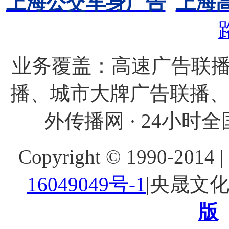
上海公交车身广告
上海
业务覆盖：高速广告联播
播、城市大牌广告联播
外传播网 · 24小时全国
Copyright © 1990-20
16049049号-1
|央晟文
版