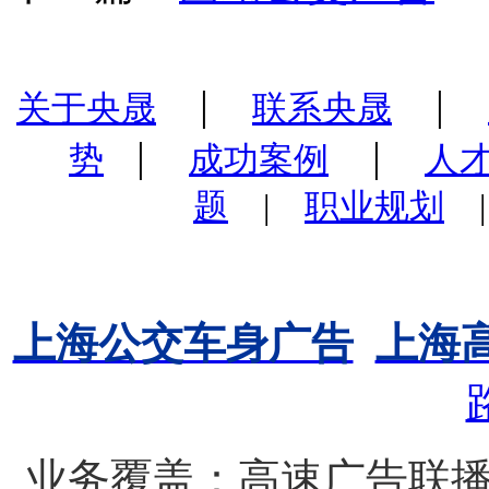
|
|
关于央晟
联系央晟
|
|
势
成功案例
人
题
|
职业规划
上海公交车身广告
上海
业务覆盖：高速广告联播