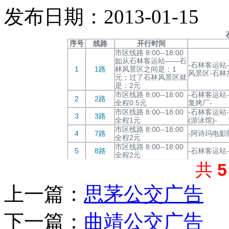
发布日期：2013-01-15
序号
线路
开行时间
市区线路 8:00--18:00
如从石林客运站——石
-石林客运站
1
1路
林风景区之间是：1
风景区-石林
元；过了石林风景区就
是：2元
市区线路 8:00--18:00
-石林客运站
2
2路
全程0.5元
复烤厂-
市区线路 8:00--18:00
-石林客运站
3
3路
全程1元
(游泳馆)-
市区线路 8:00--18:00
4
7路
-阿诗玛电影
全程2元
市区线路 8:00--18:00
5
8路
-石林客运站-
全程2元
共
上一篇：
思茅公交广告
下一篇：
曲靖公交广告