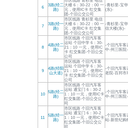
市区线路 青杉里 电信
3路(经二
大楼 6：30-22：00 一
-青杉里-宝
6
路)
元，使用IC卡 红交集
(东)-
团-个旧公交公司
市区线路 青杉里 电信
3路(经一
大楼 6：30-22：00 一
-青杉里-宝
7
路)
元，使用IC卡 红交集
信大楼(东)-
团-个旧公交公司
市区线路 个旧汽车客
运站 个旧中学 6：30-
4路(经二
-个旧汽车客
8
21：10 一元，使用IC
路)
中-州三医院
卡 红交集团-个旧公交
公司
市区线路 个旧汽车客
运站 个旧中学 6：30-
4路(经阳
-个旧汽车客
9
21：10 一元，使用IC
山大道)
老院-百邦市
卡 红交集团-个旧公交
公司
市区线路 个旧汽车客
运站 通宝门 6：30-2
5路(经二
-个旧汽车客
10
1：10 一元，使用IC卡
路)
中-州三医院
红交集团-个旧公交公
司
市区线路 个旧汽车客
运站 通宝门 6：30-2
5路(经一
-个旧汽车客
11
1：10 一元，使用IC卡
路)
站-新世纪购
红交集团-个旧公交公
司