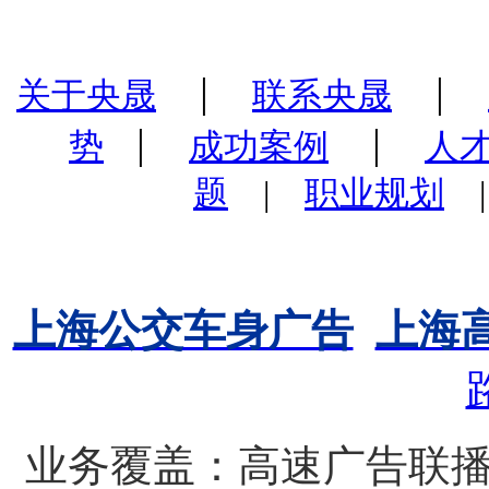
|
|
关于央晟
联系央晟
|
|
势
成功案例
人
题
|
职业规划
上海公交车身广告
上海
业务覆盖：高速广告联播