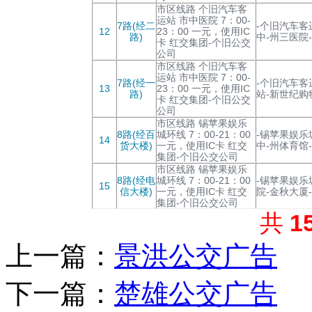
市区线路 个旧汽车客
运站 市中医院 7：00-
7路(经二
-个旧汽车客
12
23：00 一元，使用IC
路)
中-州三医院
卡 红交集团-个旧公交
公司
市区线路 个旧汽车客
运站 市中医院 7：00-
7路(经一
-个旧汽车客
13
23：00 一元，使用IC
路)
站-新世纪购
卡 红交集团-个旧公交
公司
市区线路 锡苹果娱乐
8路(经百
城环线 7：00-21：00
-锡苹果娱乐
14
货大楼)
一元，使用IC卡 红交
中-州体育馆
集团-个旧公交公司
市区线路 锡苹果娱乐
8路(经电
城环线 7：00-21：00
-锡苹果娱乐
15
信大楼)
一元，使用IC卡 红交
院-金秋大厦
集团-个旧公交公司
共
1
上一篇：
景洪公交广告
下一篇：
楚雄公交广告