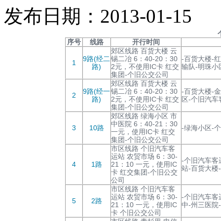
发布日期：2013-01-15
序号
线路
开行时间
郊区线路 百货大楼 云
9路(经二
锡二冶 6：40-20：30
-百货大楼-
1
路)
2元，不使用IC卡 红交
输队-明珠小
集团-个旧公交公司
郊区线路 百货大楼 云
9路(经一
锡二冶 6：40-20：30
-百货大楼-
2
路)
2元，不使用IC卡 红交
区-个旧汽车
集团-个旧公交公司
郊区线路 绿海小区 市
中医院 6：40-21：30
3
10路
-绿海小区-
一元，使用IC卡 红交
集团-个旧公交公司
市区线路 个旧汽车客
运站 农贸市场 6：30-
-个旧汽车客
4
1路
21：10 一元，使用IC
站-百货大楼-
卡 红交集团-个旧公交
公司
市区线路 个旧汽车客
运站 农贸市场 6：30-
-个旧汽车客
5
2路
21：10 一元，使用IC
中-州三医院
卡 个旧公交公司