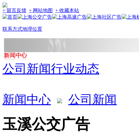
+ 留言反馈
+ 网站地图
+ 收藏本站
联系方式
地理位置
公司新闻
行业动态
新闻中心
公司新闻
玉溪公交广告