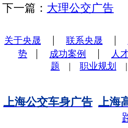
下一篇：
大理公交广告
|
|
关于央晟
联系央晟
|
|
势
成功案例
人
题
|
职业规划
上海公交车身广告
上海