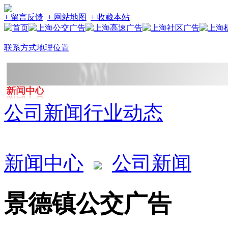
+ 留言反馈
+ 网站地图
+ 收藏本站
联系方式
地理位置
公司新闻
行业动态
新闻中心
公司新闻
景德镇公交广告