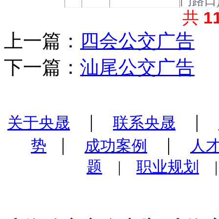
门路口
共
1
上一篇：
四会公交广告
下一篇：
汕尾公交广告
|
|
关于央晟
联系央晟
|
|
势
成功案例
人
题
|
职业规划