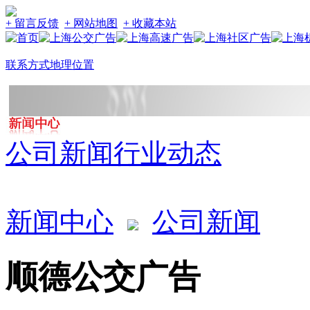
+ 留言反馈
+ 网站地图
+ 收藏本站
联系方式
地理位置
公司新闻
行业动态
新闻中心
公司新闻
顺德公交广告