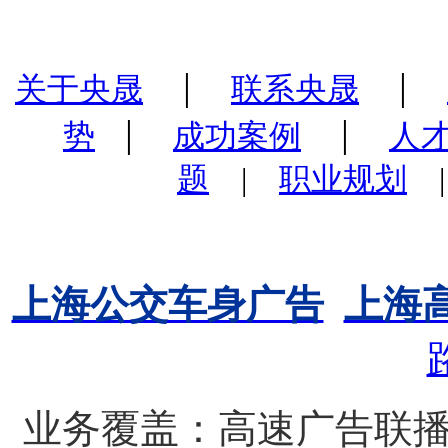
|
|
关于央晟
联系央晟
|
|
势
成功案例
人
题
|
职业规划
上海公交车身广告
上海
业务覆盖：高速广告联播