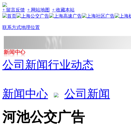
+ 留言反馈
+ 网站地图
+ 收藏本站
联系方式
地理位置
公司新闻
行业动态
新闻中心
公司新闻
河池公交广告