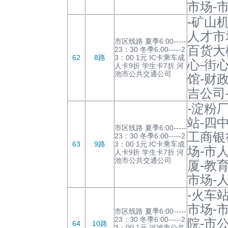
市场-
-矿山
人才市
市区线路 夏季6:00-----
百货大
23：30 冬季6:00-----2
62
8路
3：00 1元 IC卡乘车成
心-街
人卡9折 学生卡7折 河
池市公共交通公司
馆-财
吉公司
-淀粉
站-四
市区线路 夏季6:00-----
工商银
23：30 冬季6:00-----2
63
9路
3：00 1元 IC卡乘车成
场-市
人卡9折 学生卡7折 河
池市公共交通公司
厦-教
市场-
-火车
市场-
市区线路 夏季6:00-----
23：30 冬季6:00-----2
院-市
64
10路
3：00 1元 河池市公共