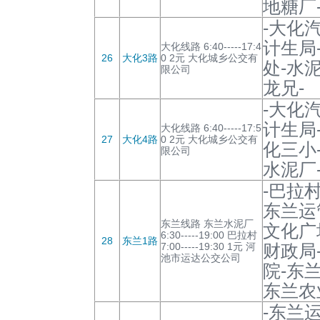
地糖厂
-大化
计生局
大化线路 6:40-----17:4
26
大化3路
0 2元 大化城乡公交有
处-水
限公司
龙兄-
-大化
计生局
大化线路 6:40-----17:5
27
大化4路
0 2元 大化城乡公交有
化三小
限公司
水泥厂
-巴拉
东兰运
东兰线路 东兰水泥厂
文化广
6:30-----19:00 巴拉村
28
东兰1路
7:00-----19:30 1元 河
财政局
池市运达公交公司
院-东
东兰农
-东兰