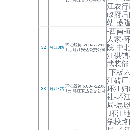
1元 环江安达公交公司
江农行
政府后
站-盛隆
-西南
人家-
环江线路 6:00---22:00
院-中
32
环江3路
1元 环江安达公交公司
江供销
武装部
-下板
江砖厂
环江线路 6:00---22:00
环江妇
33
环江4路
1元 环江安达公交公司
社-环
局-思
-环江
学校路
局-环