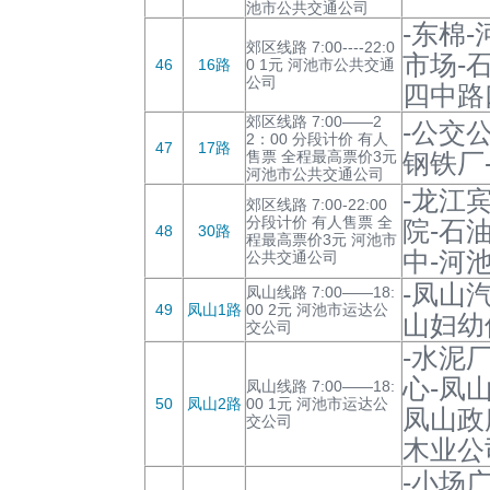
池市公共交通公司
-东棉
郊区线路 7:00----22:0
市场-
46
16路
0 1元 河池市公共交通
公司
四中路
郊区线路 7:00——2
-公交
2：00 分段计价 有人
47
17路
售票 全程最高票价3元
钢铁厂
河池市公共交通公司
-龙江
郊区线路 7:00-22:00
分段计价 有人售票 全
院-石
48
30路
程最高票价3元 河池市
中-河
公共交通公司
-凤山
凤山线路 7:00——18:
49
凤山1路
00 2元 河池市运达公
山妇幼
交公司
-水泥
心-凤
凤山线路 7:00——18:
50
凤山2路
00 1元 河池市运达公
凤山政
交公司
木业公
-小场