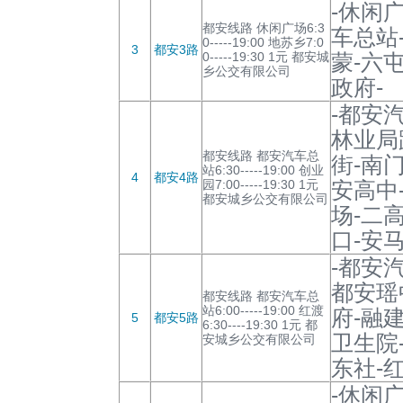
-休闲
都安线路 休闲广场6:3
车总站
0-----19:00 地苏乡7:0
3
都安3路
0-----19:30 1元 都安城
蒙-六
乡公交有限公司
政府-
-都安
林业局
都安线路 都安汽车总
街-南
站6:30-----19:00 创业
4
都安4路
园7:00-----19:30 1元
安高中
都安城乡公交有限公司
场-二
口-安
-都安
都安瑶
都安线路 都安汽车总
站6:00-----19:00 红渡
府-融
5
都安5路
6:30----19:30 1元 都
卫生院
安城乡公交有限公司
东社-红
-休闲