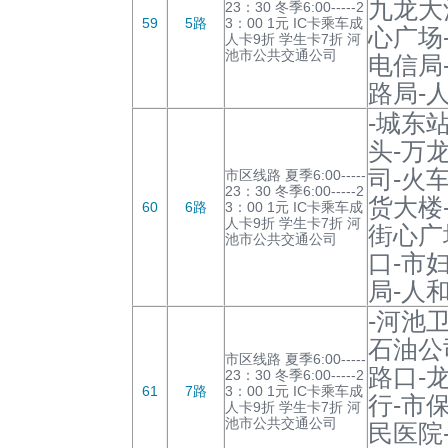
九龙大
23：30 冬季6:00-----2
59
5路
3：00 1元 IC卡乘车成
心广场
人卡9折 学生卡7折 河
池市公共交通公司
电信局
路局-
-城东
头-万
司-火
市区线路 夏季6:00-----
23：30 冬季6:00-----2
货大楼
60
6路
3：00 1元 IC卡乘车成
人卡9折 学生卡7折 河
街心广
池市公共交通公司
口-市
局-人
-河池
石油公
市区线路 夏季6:00-----
路口-
23：30 冬季6:00-----2
61
7路
3：00 1元 IC卡乘车成
行-市
人卡9折 学生卡7折 河
池市公共交通公司
民医院