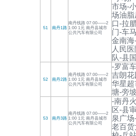
市场-
场油脂
口-拉
南丹线路 07:00——2
51
南丹1路
1:00 1元 南丹县城市
门-车
公共汽车有限公司
金南海
人民医
队-县
-罗富
吉朗花
南丹线路 07:00——2
52
南丹2路
1:00 1元 南丹县城市
华星超
公共汽车有限公司
塘-旁
-南丹
区-县
南丹线路 07:00——2
泉广场
53
南丹3路
1:00 1元 南丹县城市
公共汽车有限公司
老百货
校-兵