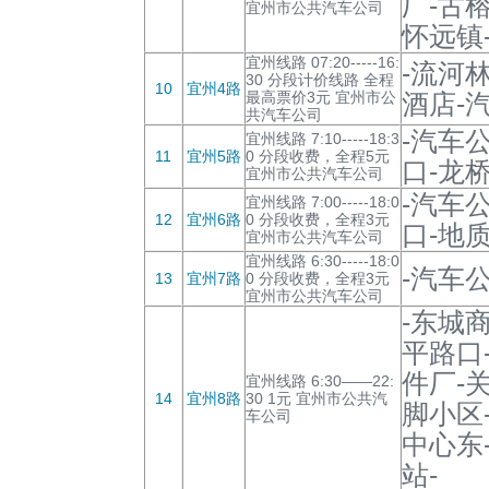
厂-古
宜州市公共汽车公司
怀远镇
宜州线路 07:20-----16:
-流河
30 分段计价线路 全程
10
宜州4路
最高票价3元 宜州市公
酒店-
共汽车公司
-汽车
宜州线路 7:10-----18:3
11
宜州5路
0 分段收费，全程5元
口-龙桥
宜州市公共汽车公司
-汽车
宜州线路 7:00-----18:0
12
宜州6路
0 分段收费，全程3元
口-地质
宜州市公共汽车公司
宜州线路 6:30-----18:0
-汽车公
13
宜州7路
0 分段收费，全程3元
宜州市公共汽车公司
-东城
平路口
件厂-
宜州线路 6:30——22:
14
宜州8路
30 1元 宜州市公共汽
脚小区
车公司
中心东
站-