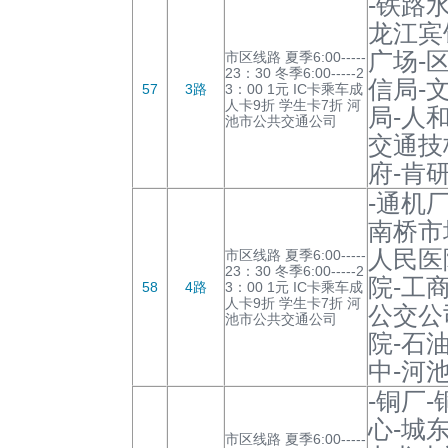
-铁路
龙江宾
广场-
市区线路 夏季6:00-----
23：30 冬季6:00-----2
信局-
57
3路
3：00 1元 IC卡乘车成
人卡9折 学生卡7折 河
局-人
池市公共交通公司
交通技
府-肯研
-通机
南桥市
人民医
市区线路 夏季6:00-----
23：30 冬季6:00-----2
院-工
58
4路
3：00 1元 IC卡乘车成
人卡9折 学生卡7折 河
公交公
池市公共交通公司
院-石
中-河
-铜厂
心-城
市区线路 夏季6:00-----