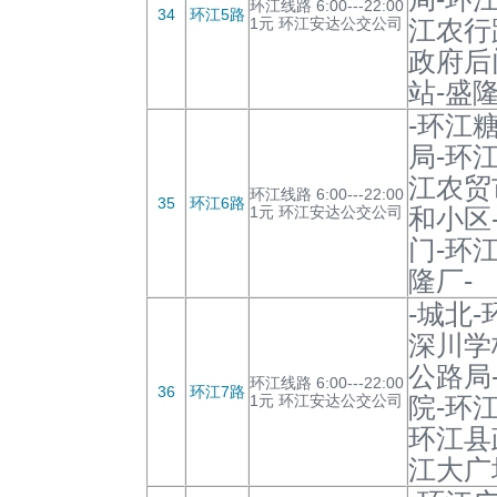
环江线路 6:00---22:00
34
环江5路
1元 环江安达公交公司
江农行
政府后
站-盛隆
-环江
局-环
江农贸
环江线路 6:00---22:00
35
环江6路
1元 环江安达公交公司
和小区
门-环
隆厂-
-城北
深川学
公路局
环江线路 6:00---22:00
36
环江7路
1元 环江安达公交公司
院-环
环江县
江大广