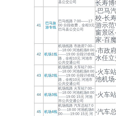
长寿博
县公交公司
-巴马
校-长
巴马线路 7:00——17:
巴马旅
游示范
41
00 分段收费，全程3元
游专线
巴马县公交公司
窗景区
家-百
机场线路 市政府7:00--
-市政
---18:00 河池机场8:00
42
机场1线
------19:00 分段计价线
水任立
路，全程10元 河池市
公共交通公司
机场线路 火车站7:00--
-火车
---18:00 河池机场8:00
43
机场2线
------19:00 分段计价线
池机场
路，全程10元 河池市
公共交通公司
机场线路 火车站7:00--
---18:00 河池机场8:00
-火车站
44
机场3线
------19:00 15元 河池
市公共交通公司
机场线路 汽车总站7:0
0-----18:00 河池机场8:
-汽车
45
机场4线
00------19:00 15元 河