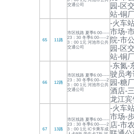
园-区
交通公司
站-铜
-火车
市场-
市区线路 夏季6:00-----
23：30 冬季6:00-----2
院-市
65
11路
3：00 1元 河池市公共
园-区
交通公司
站-铜
-东氮
驶员考
市区线路 夏季6:00-----
23：30 冬季6:00-----2
园-糖
66
12路
3：00 1元 河池市公共
酒店-
交通公司
龙江宾
-火车
市场-
市区线路 夏季6:00-----
店-市
23：30 冬季6:00-----2
67
13路
3：00 1元 IC卡乘车成
联通公
人卡9折 学生卡7折 河