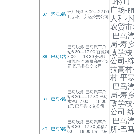
-环江
广场-
环江线路 6:00---22:00
37
环江8路
1元 环江安达公交公司
人和小
农贸市
-巴马
局-寿
巴马线路 巴马汽车总
政学校
站6:30---17:00 百魔洞
38
巴马1路
8:00-----18:30 分段计
公司-
价线路 全程最高票价3
元 巴马县公交公司
拉高村
村-平
-巴马
巴马线路 巴马汽车总
局-寿
站6:30-----17:30 巴马
39
巴马2路
水泥厂7:00-----18:00
政学校
1元 巴马县公交公司
公司-
-巴马
巴马线路 巴马汽车总
站6:30---17:30 赐福7:
所-巴
40
巴马3路
00-----18:00 1元 巴马