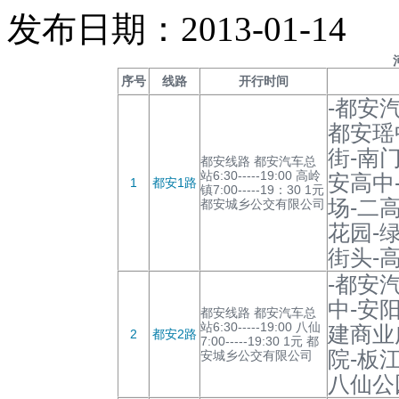
发布日期：2013-01-14
序号
线路
开行时间
-都安
都安瑶
街-南
都安线路 都安汽车总
站6:30-----19:00 高岭
安高中
1
都安1路
镇7:00-----19：30 1元
场-二
都安城乡公交有限公司
花园-
街头-
-都安
中-安
都安线路 都安汽车总
站6:30-----19:00 八仙
建商业
2
都安2路
7:00-----19:30 1元 都
院-板
安城乡公交有限公司
八仙公