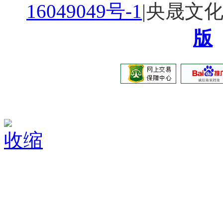
16049049号-1
|央晟文
版
收缩