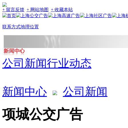
+ 留言反馈
+ 网站地图
+ 收藏本站
联系方式
地理位置
公司新闻
行业动态
新闻中心
公司新闻
项城公交广告