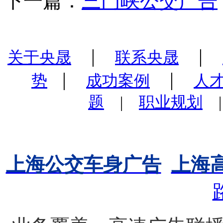
下一篇：
三门峡公交广告
|
|
关于央晟
联系央晟
|
|
势
成功案例
人
题
|
职业规划
上海公交车身广告
上海