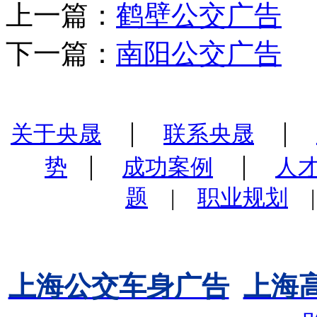
上一篇：
鹤壁公交广告
下一篇：
南阳公交广告
|
|
关于央晟
联系央晟
|
|
势
成功案例
人
题
|
职业规划
上海公交车身广告
上海