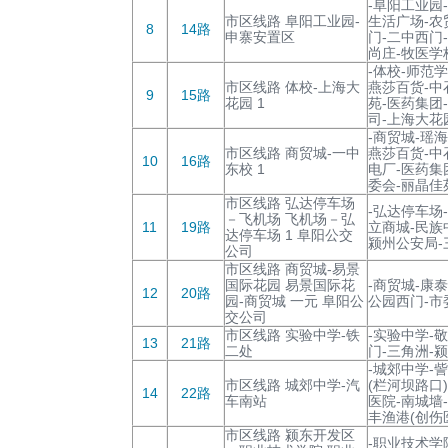
-阜阳工业园
市区线路 阜阳工业园-
生活广场-农
8
14路
申寨安置区
门-二中西门
尚庄-牧医学
-体校-师范
市区线路 体校-上海大
燕莎百货-中
9
15路
花园 1
苑-医药集团
司-上海大花
-商贸城-瑶
市区线路 商贸城-一中
燕莎百货-中
10
16路
东校 1
电厂-医药集
委会-丽晶佳
市区线路 弘达停车场
-弘达停车场
－飞机场 飞机场－弘
11
19路
立商城-民族
达停车场 1 阜阳公交
颍州公安局-
公司
市区线路 商贸城-易景
国际花园 易景国际花
-商贸城-康
12
20路
园-商贸城 一元 阜阳公
公园西门-市
交公司
市区线路 实验中学-铁
-实验中学-
13
21路
二处
门-三角洲-
-城郊中学-
市区线路 城郊中学-汽
(栏河坝路口
14
22路
车南站
医院-南城墙
丰渔港(创伤
市区线路 颍东开发区
-职业技术学