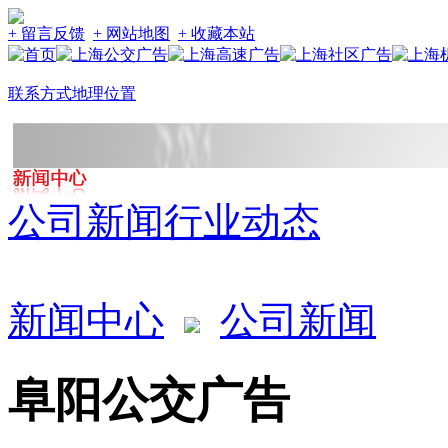
+ 留言反馈
+ 网站地图
+ 收藏本站
联系方式
地理位置
公司新闻
行业动态
新闻中心
公司新闻
阜阳公交广告