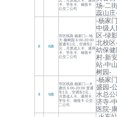
元，月票成人卡、通用
场-二街
卡、学生卡、储值卡
公交二公司
蕊山庄
-杨家
中级人
区-绿
市区线路 杨家门—地
大·橡树园 6:00-20:00
北校区
普通车1元，空调车2
8
8路
元，月票成人卡、通用
幼保健
卡、学生卡、储值卡
村-新
公交二公司
站-中
树园-
-杨家
市区线路 杨家门—大
盛园-
砻坊 6:00-20:00 普通
车1元，空调车2元，
水总公
9
9路
月票成人卡、通用卡、
济寺-
学生卡、储值卡 公交
二公司
医院-
-火车