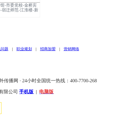
馆-市委党校-金桥宾
-宿迁师范-江淮楼-新
见问题
|
职业规划
|
招商加盟
|
营销网络
外传播网 · 24小时全国统一热线：400-7700-268
）有限公司
手机版
|
电脑版