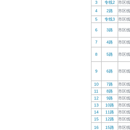
3
专线2
市区
4
2路
市区
5
专线3
市区
6
3路
市区
7
4路
市区
8
5路
市区
9
6路
市区
10
7路
市区
11
8路
市区
12
9路
市区
13
10路
市区
14
11路
市区
15
12路
市区
16
15路
市区