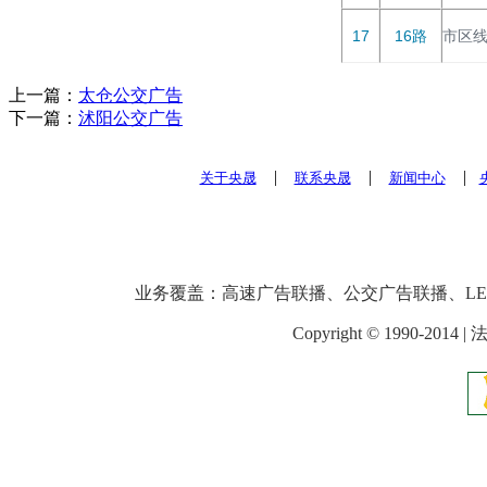
17
16路
市区
上一篇：
太仓公交广告
下一篇：
沭阳公交广告
|
|
|
关于央晟
联系央晟
新闻中心
业务覆盖：高速广告联播、公交广告联播、L
Copyright © 1990-2014