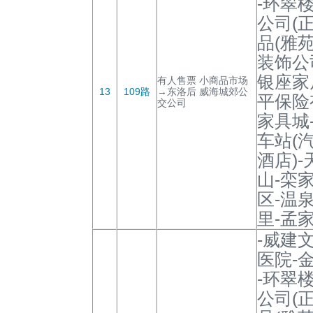
-环翠
公司(
品(雅
装饰公
银座家
有人售票 小商品市场
13
109路
→东洛后 威海城郊公
平保险
交公司
家具城
车站(
酒店)
山-栾
区-温
里-孟
-威建
医院-
-环翠
公司(