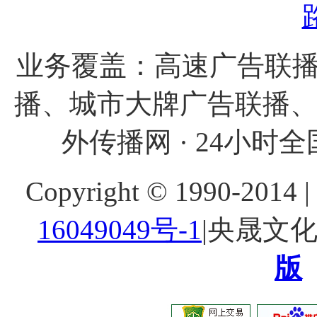
业务覆盖：高速广告联播
播、城市大牌广告联播
外传播网 · 24小时全国
Copyright © 1990-20
16049049号-1
|央晟文
版