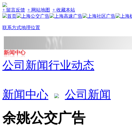
+ 留言反馈
+ 网站地图
+ 收藏本站
联系方式
地理位置
公司新闻
行业动态
新闻中心
公司新闻
余姚公交广告