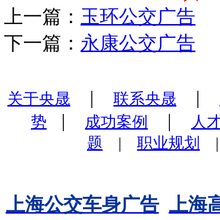
上一篇：
玉环公交广告
下一篇：
永康公交广告
|
|
关于央晟
联系央晟
|
|
势
成功案例
人
题
|
职业规划
上海公交车身广告
上海