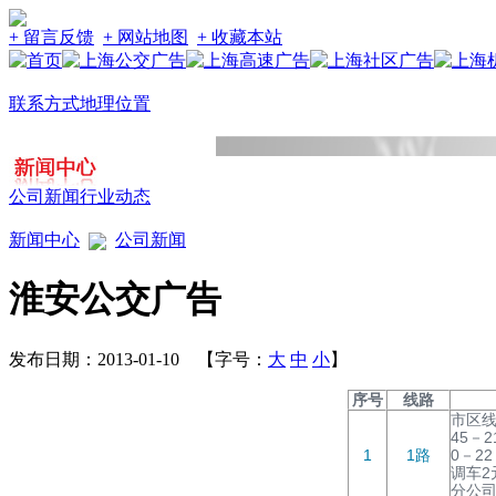
+ 留言反馈
+ 网站地图
+ 收藏本站
联系方式
地理位置
公司新闻
行业动态
新闻中心
公司新闻
淮安公交广告
发布日期：2013-01-10 【字号：
大
中
小
】
序号
线路
市区线
45－2
1
1路
0－22
调车2
分公