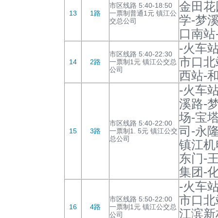
金田花
市区线路 5:40-18:50
13
1路
一票制普通1元 镇江公
学-梦
交总公司
口南站
-火车
市区线路 5:40-22:30
市口北
14
2路
一票制1元 镇江公交总
公司
西站-
-火车
溪路-
场-宝
市区线路 5:40-22:00
司-永
15
3路
一票制1. 5元 镇江公交
总公司
镇江机
东门-
集团-
-火车
市口北
市区线路 5:50-22:00
16
4路
一票制1元 镇江公交总
江滨新
公司