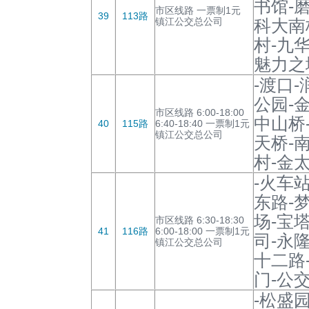
书馆-
市区线路 一票制1元
39
113路
镇江公交总公司
科大南
村-九
魅力之
-渡口
公园-
市区线路 6:00-18:00
中山桥
40
115路
6:40-18:40 一票制1元
镇江公交总公司
天桥-
村-金
-火车
东路-
场-宝
市区线路 6:30-18:30
41
116路
6:00-18:00 一票制1元
司-永
镇江公交总公司
十二路
门-公
-松盛