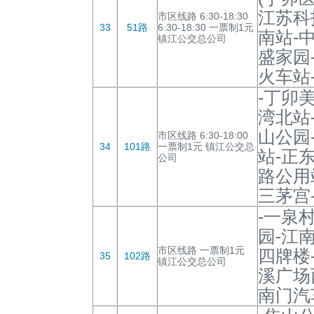
江苏科
市区线路 6:30-18:30
33
51路
6:30-18:30 一票制1元
南站-
镇江公交总公司
盛家园
火车站
-丁卯
湾北站
山公园
市区线路 6:30-18:00
34
101路
一票制1元 镇江公交总
站-正
公司
路公用
三茅宫
-一泉
园-江
市区线路 一票制1元
四牌楼
35
102路
镇江公交总公司
溪广场
南门汽