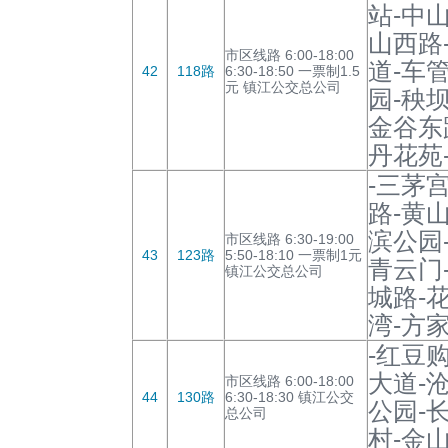
站-中
山西路
市区线路 6:00-18:00
道-车
42
118路
6:30-18:50 一票制1.5
元 镇江公交总公司
园-秧
金谷东
丹花苑
-三茅
路-黄
滨公园
市区线路 6:30-19:00
43
123路
5:50-18:10 一票制1元
青云门
镇江公交总公司
城路-
湾-方
-红豆
大道-
市区线路 6:00-18:00
44
130路
6:30-18:30 镇江公交
公园-
总公司
村-金