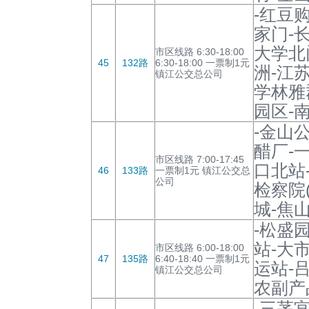
-红豆
家门-
大学北
市区线路 6:30-18:00
45
132路
6:30-18:00 一票制1元
洲-江
镇江公交总公司
学林雅
园区-
-金山
醋厂-
市区线路 7:00-17:45
口北站
46
133路
一票制1元 镇江公交总
公司
检察院
城-焦
-松盛
站-大
市区线路 6:00-18:00
47
135路
6:40-18:40 一票制1元
运站-
镇江公交总公司
农副产
-三茅