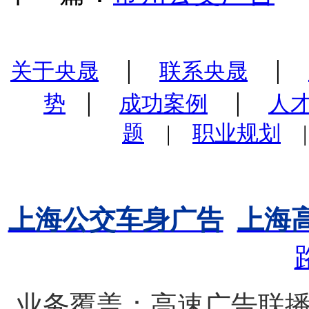
|
|
关于央晟
联系央晟
|
|
势
成功案例
人
题
|
职业规划
上海公交车身广告
上海
业务覆盖：高速广告联播