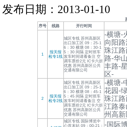
发布日期：2013-01-10
序号
线路
开行时间
-横塘
城区专线 苏州高新区
向阳路
出口加工区 09：25-1
6：30 横塘 08：30-1
珠江路
报关报
5：30 间隔 定时班车
1
检专1线
发车时间请看备注 空
路-华
调车票价2元 IC卡六折
丰路-
优惠 苏州高新区公共
交通有限公司
区-
-横塘
城区专线 苏州高新区
出口加工区 09：25-1
花园-
6：30 横塘 08：45-1
报关报
5：45 间隔 定时班车
珠江路
2
检专2线
发车时间请看备注 空
江路泰
调车票价2元 IC卡六折
优惠 苏州高新区公共
州高新
交通有限公司
城区专线 国际博览中
-国际
心首末站 09：00-21：