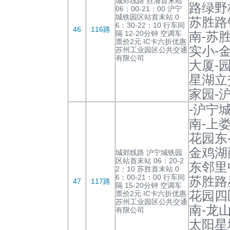
城郊线路 胜浦首末站
路绿野
06：00-21：00 沪宁
城铁园区站首末站 0
苏胜路
6：30-22：10 行车间
46
116路
隔 12-20分钟 空调车
南-苏
票价2元 IC卡六折优惠
实小-
苏州工业园区公共交通
有限公司
大厦-
星湖立
家园-
-沪宁
南-上
花园东
金鸡湖
城郊线路 沪宁城铁园
区站首末站 06：20-2
东邻里
2：10 苏胜首末站 0
6：00-21：00 行车间
苏胜路
47
117路
隔 15-20分钟 空调车
花园四
票价2元 IC卡六折优惠
苏州工业园区公共交通
南-龙
有限公司
太阳星