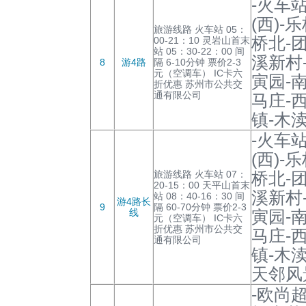
-火车
(西)-
旅游线路 火车站 05：
桥北-
00-21：10 灵岩山首末
站 05：30-22：00 间
溪新村
8
游4路
隔 6-10分钟 票价2-3
元（空调车） IC卡六
寅园-
折优惠 苏州市公共交
通有限公司
马庄-
镇-木
-火车
(西)-
旅游线路 火车站 07：
桥北-
20-15：00 天平山首末
溪新村
站 08：40-16：30 间
游4路长
9
隔 60-70分钟 票价2-3
线
寅园-
元（空调车） IC卡六
折优惠 苏州市公共交
马庄-
通有限公司
镇-木
天邻风
-欧尚