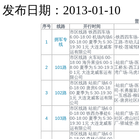
发布日期：2013-01-10
普
序号
线路
开行时间
市区线路 铁西四车场
6:00-18:00 机场内场6:
-铁西四车场
拥军专
1
00-18:00 夏季为:5:30-
工路-市幼儿
线
19:30 1元 大连龙威客
学校-莲城驾
运有限公司
市区线路 火车站6:00-
18:00 海升果业6:00-1
-站前广场-
2
101路
8:00 夏季为:5:30-19:3
工桥东-西工
0 1元 大连龙威客运有
湾广场-马虎
限公司
市区线路 站前广场6:0
-站前广场-
0-18:00 唐房6:00-18:
司-长勇服装
3
102路
00 夏季为:5:30-19:30
一互感器-柳
1元 大连龙威客运有限
区-唐房社区
公司
市区线路 站前广场6:0
0-18:00 铁西办事处6:
-站前广场-
4
103路
00-18:00 夏季为:5:30-
社区-虎山社
19:30 1元 大连龙威客
厂-驿城堡-
运有限公司
市区线路 站前广场6:0
0-18:00 森林公园6:00