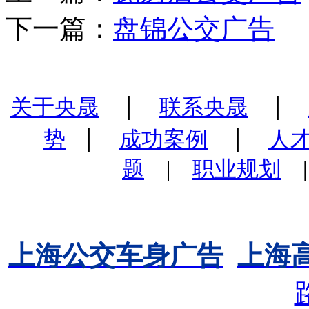
下一篇：
盘锦公交广告
|
|
关于央晟
联系央晟
|
|
势
成功案例
人
题
|
职业规划
上海公交车身广告
上海