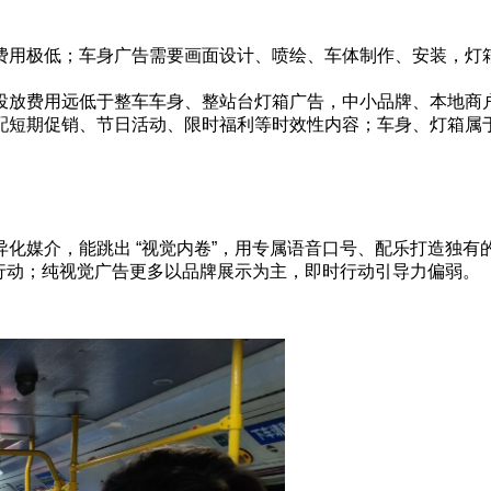
费用极低；车身广告需要画面设计、喷绘、车体制作、安装，灯
投放费用远低于整车车身、整站台灯箱广告，中小品牌、本地商
配短期促销、节日活动、限时福利等时效性内容；车身、灯箱属
化媒介，能跳出 “视觉内卷”，用专属语音口号、配乐打造独
导行动；纯视觉广告更多以品牌展示为主，即时行动引导力偏弱。