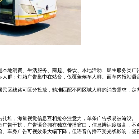
是本地消费、生活服务、商超、餐饮、本地活动、民生服务类广
标人群；灯箱广告集中在站台，仅覆盖候车人群。而车内报站语
居民区线路可区分投放，精准匹配不同区域人群的消费需求，定
告扎堆，海量视觉信息互相抢夺注意力，单条广告极易被淹没。
音广告干扰，广告语音拥有独立传播窗口，信息辨识度极高，不
箱、车身广告可视效果大幅下降，但语音传播不受光线影响，昼