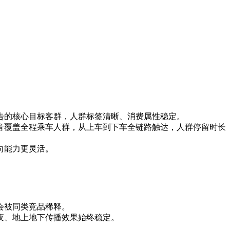
告的核心目标客群，人群标签清晰、消费属性稳定。
音覆盖全程乘车人群，从上车到下车全链路触达，人群停留时长
向能力更灵活。
会被同类竞品稀释。
夜、地上地下传播效果始终稳定。