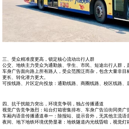
三、受众精准度更高，锁定核心流动出行人群
公交、地铁主力受众为通勤族、学生、市民、短途出行人群，
车身广告面向路上所有路人，受众范围泛而杂，包含大量非目
更长、转化潜力更大。
可按线路、片区定向投放：通勤线路、商圈线路、校区线路、
四、抗干扰能力突出，环境竞争弱，独占传播通道
视觉广告竞争激烈：站台灯箱密集排布、车身广告沿街同类广
车厢内语音传播通道单一：除报站、提示音外，无其他主流语
夜间、地下地铁环境优势显著：地铁隧道内光线昏暗，视觉灯