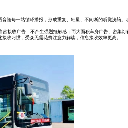
语音随每一站循环播报，形成重复、轻量、不间断的听觉洗脑。
同时自然接收广告，不产生强烈抵触感；而大面积车身广告、密集
化接收习惯，受众无需花费注意力解读，信息接收效率更高。