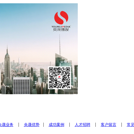
|
|
|
|
|
央晟业务
央晟优势
成功案例
人才招聘
客户留言
常