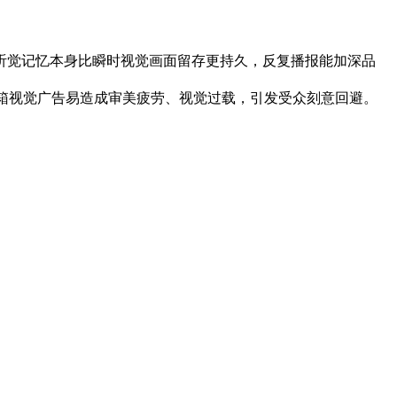
听觉记忆本身比瞬时视觉画面留存更持久，反复播报能加深品
灯箱视觉广告易造成审美疲劳、视觉过载，引发受众刻意回避。