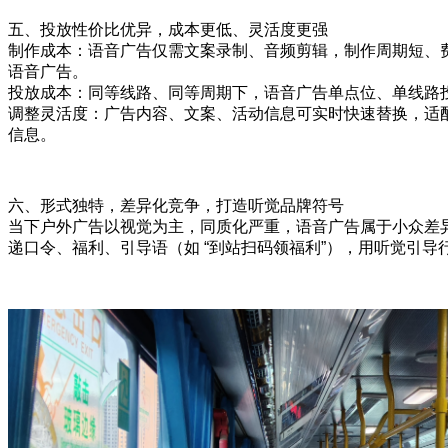
五、投放性价比优异，成本更低、灵活度更强
制作成本：语音广告仅需文案录制、音频剪辑，制作周期短、
语音广告。
投放成本：同等线路、同等周期下，语音广告单点位、单线路
调整灵活度：广告内容、文案、活动信息可实时快速替换，适
信息。
六、形式独特，差异化竞争，打造听觉品牌符号
当下户外广告以视觉为主，同质化严重，语音广告属于小众差异
递口令、福利、引导语（如 “到站扫码领福利”），用听觉引