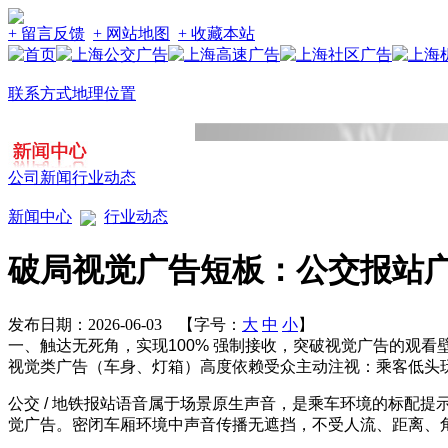
+ 留言反馈
+ 网站地图
+ 收藏本站
联系方式
地理位置
公司新闻
行业动态
新闻中心
行业动态
破局视觉广告短板：公交报站
发布日期：2026-06-03 【字号：
大
中
小
】
一、触达无死角，实现100% 强制接收，突破视觉广告的观看
视觉类广告（车身、灯箱）高度依赖受众主动注视：乘客低头
公交 / 地铁报站语音属于场景原生声音，是乘车环境的标配
觉广告。密闭车厢环境中声音传播无遮挡，不受人流、距离、