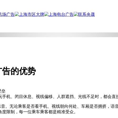
广告的优势
壁垒
玩手机、闭目休息、视线偏移、人群遮挡、光线不足时，都会直
提示音。无论乘客是否看手机、视线朝向何处、车厢是否拥挤，语
角度限制，每一位乘车乘客都是精准受众。