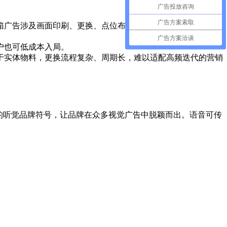
广告投放咨询
广告方案索取
箱广告涉及画面印刷、更换、点位布置，制作与落地成本远高于
广告方案洽谈
户也可低成本入局。
于实体物料，更换流程复杂、周期长，难以适配高频迭代的营销
有的听觉品牌符号，让品牌在众多视觉广告中脱颖而出。语音可传