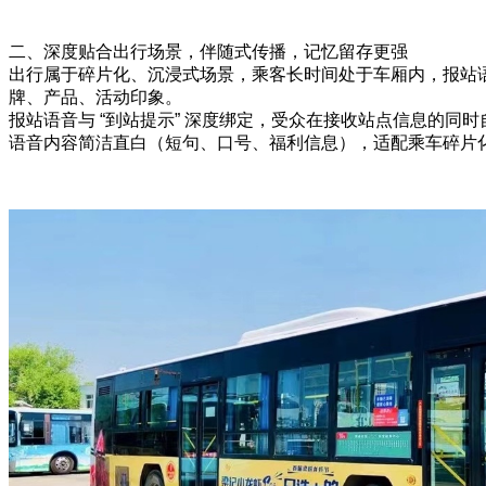
二、深度贴合出行场景，伴随式传播，记忆留存更强
出行属于碎片化、沉浸式场景，乘客长时间处于车厢内，报站
牌、产品、活动印象。
报站语音与 “到站提示” 深度绑定，受众在接收站点信息的
语音内容简洁直白（短句、口号、福利信息），适配乘车碎片