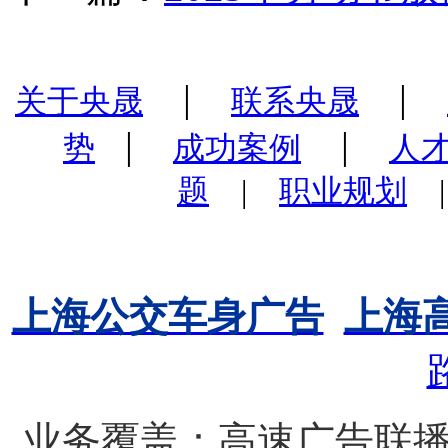
|
|
关于央晟
联系央晟
|
|
势
成功案例
人
题
|
职业规划
上海公交车身广告
上海
业务覆盖：高速广告联播