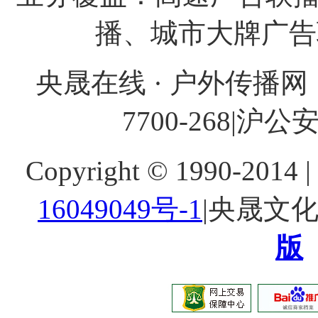
播、城市大牌广
央晟在线 · 户外传播网 
7700-268
|沪公安网
Copyright © 1990-20
16049049号-1
|央晟文
版