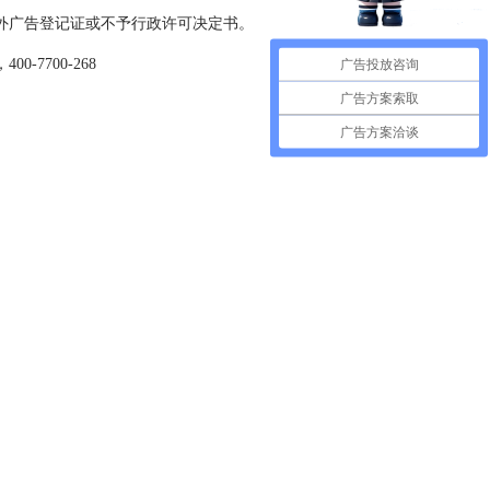
外广告登记证或不予行政许可决定书。
700-268
广告投放咨询
广告方案索取
广告方案洽谈