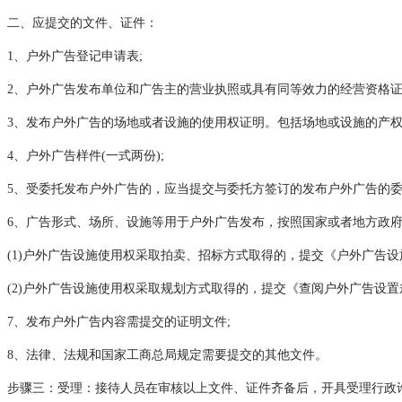
二、应提交的文件、证件：
1、户外广告登记申请表;
2、户外广告发布单位和广告主的营业执照或具有同等效力的经营资格证明
3、发布户外广告的场地或者设施的使用权证明。包括场地或设施的产权
4、户外广告样件(一式两份);
5、受委托发布户外广告的，应当提交与委托方签订的发布户外广告的委
6、广告形式、场所、设施等用于户外广告发布，按照国家或者地方政
(1)户外广告设施使用权采取拍卖、招标方式取得的，提交《户外广告设
(2)户外广告设施使用权采取规划方式取得的，提交《查阅户外广告设置
7、发布户外广告内容需提交的证明文件;
8、法律、法规和国家工商总局规定需要提交的其他文件。
步骤三：受理：接待人员在审核以上文件、证件齐备后，开具受理行政