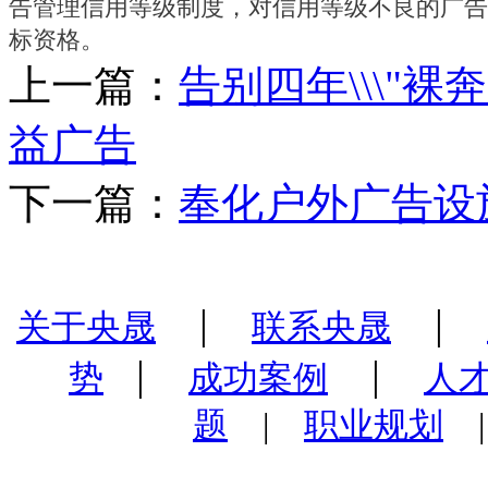
告管理信用等级制度，对信用等级不良的广告
标资格。
上一篇：
告别四年\\\"裸
益广告
下一篇：
奉化户外广告设
|
|
关于央晟
联系央晟
|
|
势
成功案例
人
题
|
职业规划