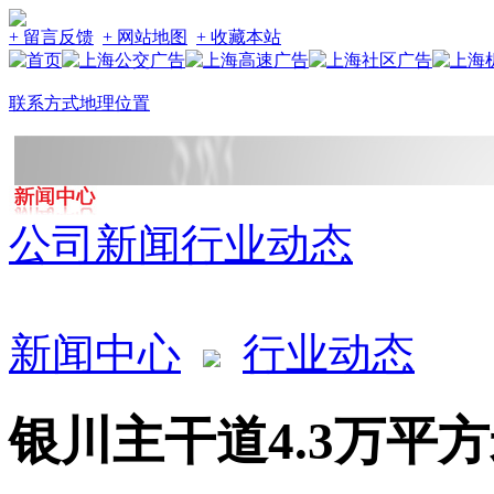
+ 留言反馈
+ 网站地图
+ 收藏本站
联系方式
地理位置
公司新闻
行业动态
新闻中心
行业动态
银川主干道4.3万平