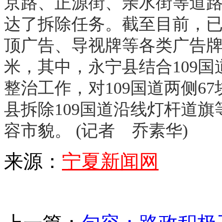
京路、正源街、亲水街等道
达了拆除任务。截至目前，
顶广告、导视牌等各类广告牌4
米，其中，永宁县结合109
整治工作，对109国道两侧6
县拆除109国道沿线灯杆道旗
容市貌。 (记者 乔素华)
来源：
宁夏新闻网