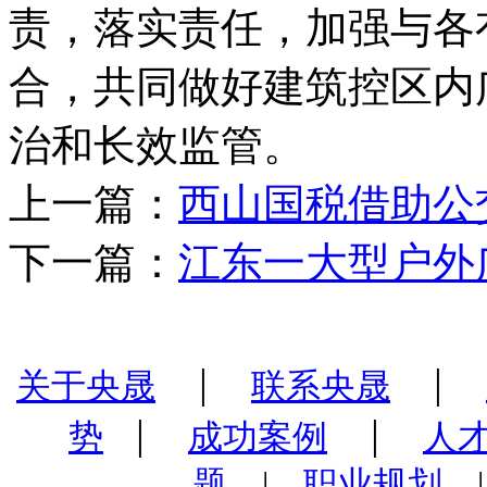
责，落实责任，加强与各
合，共同做好建筑控区内
治和长效监管。
上一篇：
西山国税借助公
下一篇：
江东一大型户外广
|
|
关于央晟
联系央晟
|
|
势
成功案例
人
题
|
职业规划