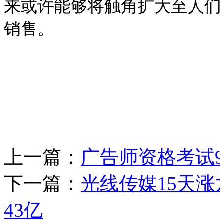
来或许能够将触角扩大至人
销售。
上一篇：
广告师资格考试
下一篇：
光线传媒15天
43亿