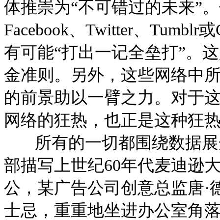
体推崇为“不可错过的未来”
Facebook、Twitter、Tu
有可能“打出一记全垒打”。
金准则。另外，这些网络中
的前景助以一臂之力。对于
网络的狂热，也正是这种狂
所有的一切都围绕数据展开。《
部描写上世纪60年代麦迪逊
公，某广告公司创意总监唐·德雷柏
士忌，重重地坐进办公室角