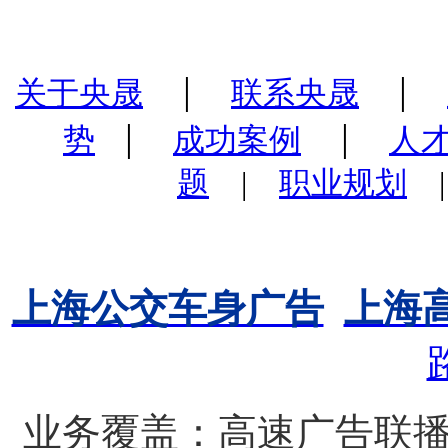
|
|
关于央晟
联系央晟
|
|
势
成功案例
人
题
|
职业规划
上海公交车身广告
上海
业务覆盖：高速广告联播