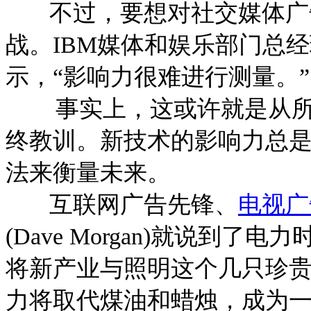
不过，要想对社交媒体广告
战。IBM媒体和娱乐部门总经理史蒂
示，“影响力很难进行测量。”
事实上，这或许就是从所谓
终教训。新技术的影响力总
法来衡量未来。
互联网广告先锋、
电视广
(Dave Morgan)就说到
将新产业与照明这个几只珍
力将取代煤油和蜡烛，成为