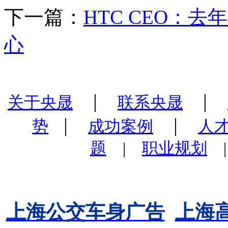
下一篇：
HTC CEO：
心
|
|
关于央晟
联系央晟
|
|
势
成功案例
人
题
|
职业规划
上海公交车身广告
上海