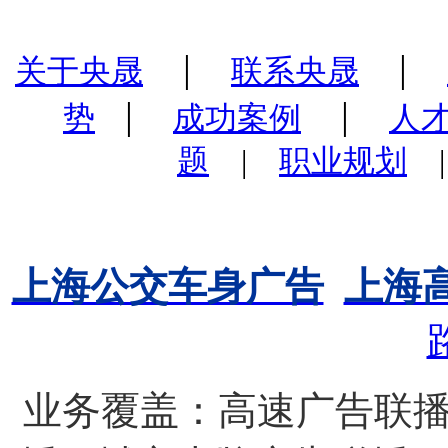
|
|
关于央晟
联系央晟
|
|
势
成功案例
人
题
|
职业规划
上海公交车身广告
上海
业务覆盖：高速广告联播