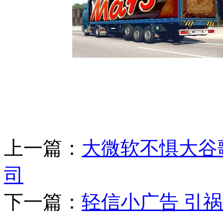
上一篇：
大微软不惧大谷
司
下一篇：
轻信小广告 引