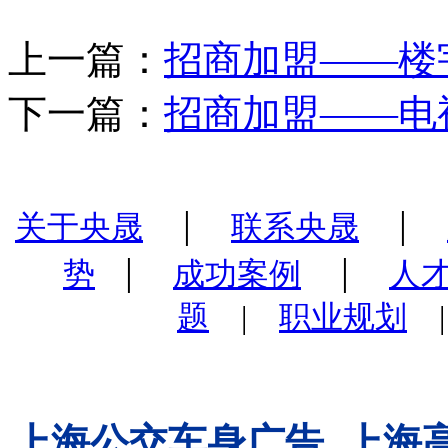
上一篇：
招商加盟——楼
下一篇：
招商加盟——电
|
|
关于央晟
联系央晟
|
|
势
成功案例
人
题
|
职业规划
上海公交车身广告
上海