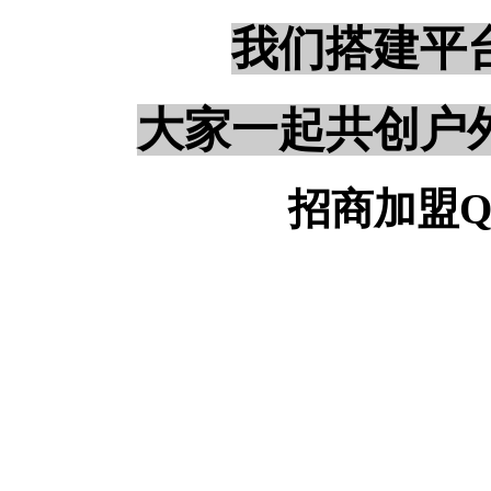
我们搭建平
大家一起共创户
招商加盟QQ