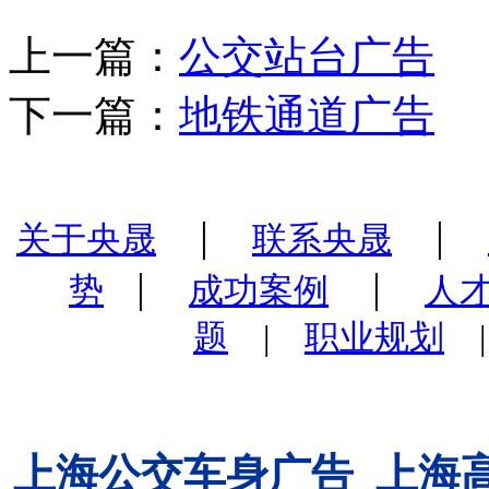
上一篇：
公交站台广告
下一篇：
地铁通道广告
|
|
关于央晟
联系央晟
|
|
势
成功案例
人
题
|
职业规划
上海公交车身广告
上海