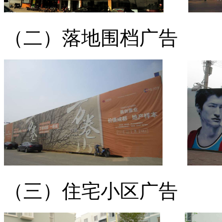
（二）落地围档广告
（三
）住宅小区广告