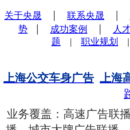
|
|
关于央晟
联系央晟
|
|
势
成功案例
人
题
|
职业规划
上海公交车身广告
上海
业务覆盖：高速广告联播
播、城市大牌广告联播